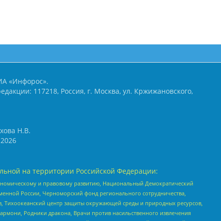
ИА «Инфорос».
едакции: 117218, Россия, г. Москва, ул. Кржижановского,
хова Н.В.
2026
льной на территории Российской Федерации:
кономическому и правовому развитию, Национальный Демократический
менной России, Черноморский фонд регионального сотрудничества,
, Тихоокеанский центр защиты окружающей среды и природных ресурсов,
 Хармони, Родники дракона, Врачи против насильственного извлечения