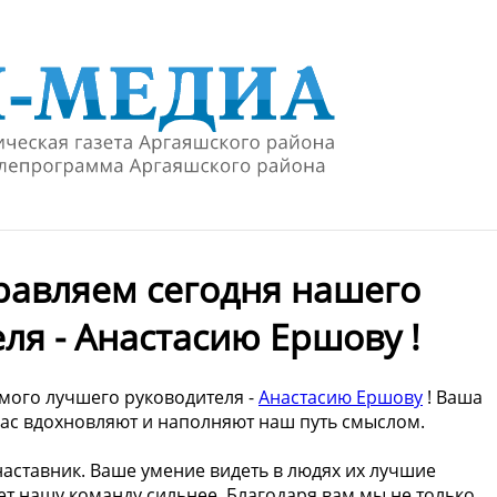
равляем сегодня нашего
ля - Анастасию Ершову !
мого лучшего руководителя -
Анастасию Ершову
! Ваша
 нас вдохновляют и наполняют наш путь смыслом.
наставник. Ваше умение видеть в людях их лучшие
ет нашу команду сильнее. Благодаря вам мы не только