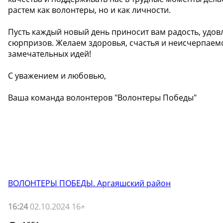
растем как волонтеры, но и как личности.
Пусть каждый новый день приносит вам радость, удо
сюрпризов. Желаем здоровья, счастья и неисчерпаемо
замечательных идей!
С уважением и любовью,
Ваша команда волонтеров "Волонтеры Победы"
ВОЛОНТЕРЫ ПОБЕДЫ. Аргаяшский район
16:24
02.10.2024 16+