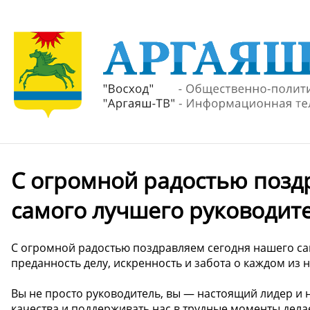
С огромной радостью позд
самого лучшего руководите
С огромной радостью поздравляем сегодня нашего са
преданность делу, искренность и забота о каждом из
Вы не просто руководитель, вы — настоящий лидер и 
качества и поддерживать нас в трудные моменты дела