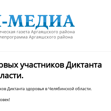
рвых участников Диктанта
ласти.
ов Диктанта здоровья в Челябинской области.
овек!