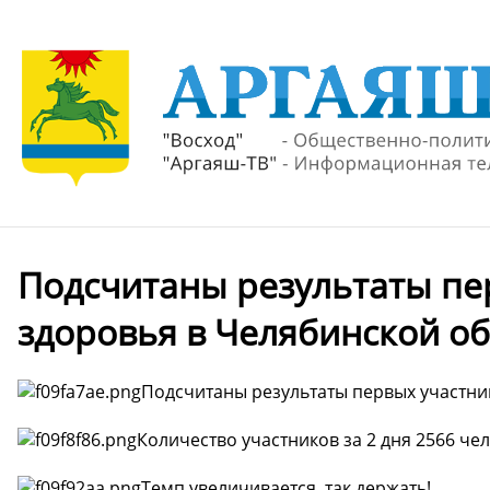
Подсчитаны результаты пе
здоровья в Челябинской об
Подсчитаны результаты первых участник
Количество участников за 2 дня 2566 чел
Темп увеличивается, так держать!