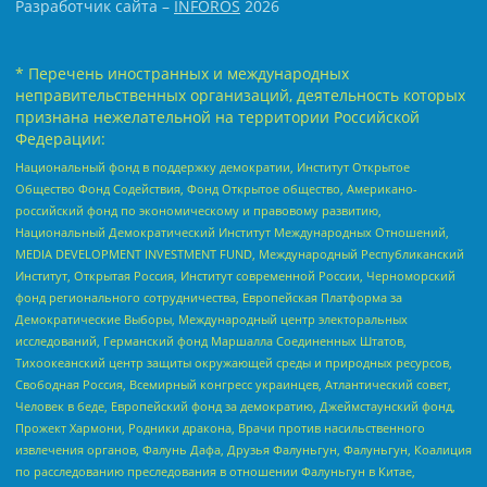
Разработчик сайта –
INFOROS
2026
* Перечень иностранных и международных
неправительственных организаций, деятельность которых
признана нежелательной на территории Российской
Федерации:
Национальный фонд в поддержку демократии, Институт Открытое
Общество Фонд Содействия, Фонд Открытое общество, Американо-
российский фонд по экономическому и правовому развитию,
Национальный Демократический Институт Международных Отношений,
MEDIA DEVELOPMENT INVESTMENT FUND, Международный Республиканский
Институт, Открытая Россия, Институт современной России, Черноморский
фонд регионального сотрудничества, Европейская Платформа за
Демократические Выборы, Международный центр электоральных
исследований, Германский фонд Маршалла Соединенных Штатов,
Тихоокеанский центр защиты окружающей среды и природных ресурсов,
Свободная Россия, Всемирный конгресс украинцев, Атлантический совет,
Человек в беде, Европейский фонд за демократию, Джеймстаунский фонд,
Прожект Хармони, Родники дракона, Врачи против насильственного
извлечения органов, Фалунь Дафа, Друзья Фалуньгун, Фалуньгун, Коалиция
по расследованию преследования в отношении Фалуньгун в Китае,