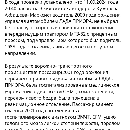
В ходе проверки установлено, что 11.09.2024 года
20:40 часов, на 3 километре автодороги Кузяшева-
Акбашева- Марксист водитель 2000 года рождения,
управляя автомобилем ЛАДА ПРИОРА, не выбрал
безопасную скорость и совершил столкновение
впереди идущим трактором МТЗ-82 с прицепным
прессом, под управлением которого был водитель
1985 года рождения, двигающегося в попутном
направлении.
В результате дорожно- транспортного
происшествия пассажир(2001 года рождения)
переднего правого сиденья автомобиля ЛАДА -
ПРИОРА, была госпитализирована в медицинское
учреждение с диагнозом ОЧМТ, кома 3 степени,
перелом левого бедра, была помещена в
реанимационное отделение. Пассажир заднего
сиденья 2001 года рождения был
госпитализирован с диагнозом ЗМЧТ, СГМ, ушиб
головного мозга лёгкой степени тяжести, перелом
нижней стенки орбиты справа, САК, ссадины и