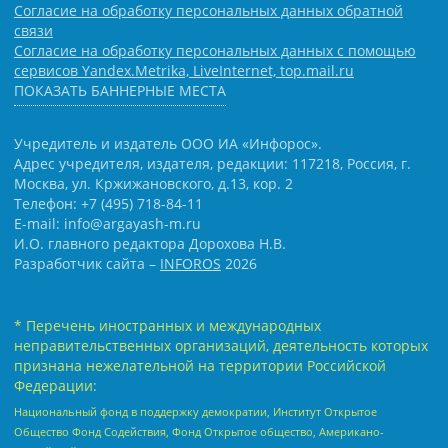
Согласие на обработку персональных данных обратной
связи
Согласие на обработку персональных данных с помощью
сервисов Yandex.Metrika, LiveInternet, top.mail.ru
ПОКАЗАТЬ БАННЕРНЫЕ МЕСТА
Учредитель и издатель ООО ИА «Инфорос».
Адрес учредителя, издателя, редакции: 117218, Россия, г.
Москва, ул. Кржижановского, д.13, кор. 2
Телефон: +7 (495) 718-84-11
E-mail: info@argayash-m.ru
И.О. главного редактора Дорохова Н.В.
Разработчик сайта –
INFOROS
2026
* Перечень иностранных и международных
неправительственных организаций, деятельность которых
признана нежелательной на территории Российской
Федерации:
Национальный фонд в поддержку демократии, Институт Открытое
Общество Фонд Содействия, Фонд Открытое общество, Американо-