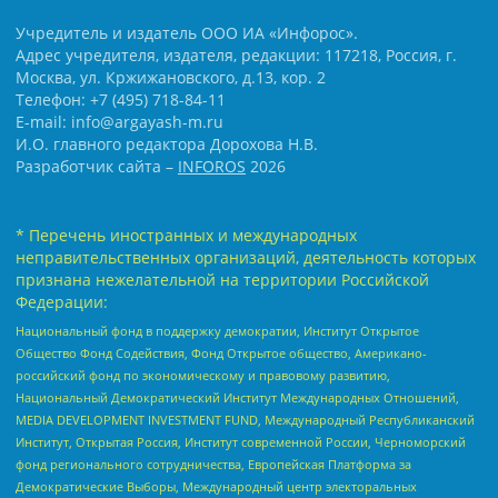
Учредитель и издатель ООО ИА «Инфорос».
Адрес учредителя, издателя, редакции: 117218, Россия, г.
Москва, ул. Кржижановского, д.13, кор. 2
Телефон: +7 (495) 718-84-11
E-mail: info@argayash-m.ru
И.О. главного редактора Дорохова Н.В.
Разработчик сайта –
INFOROS
2026
* Перечень иностранных и международных
неправительственных организаций, деятельность которых
признана нежелательной на территории Российской
Федерации:
Национальный фонд в поддержку демократии, Институт Открытое
Общество Фонд Содействия, Фонд Открытое общество, Американо-
российский фонд по экономическому и правовому развитию,
Национальный Демократический Институт Международных Отношений,
MEDIA DEVELOPMENT INVESTMENT FUND, Международный Республиканский
Институт, Открытая Россия, Институт современной России, Черноморский
фонд регионального сотрудничества, Европейская Платформа за
Демократические Выборы, Международный центр электоральных