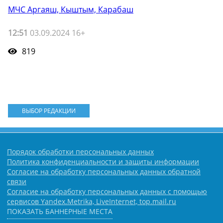
МЧС Аргаяш, Кыштым, Карабаш
12:51
03.09.2024 16+
819
ВЫБОР РЕДАКЦИИ
Порядок обработки персональных данных
Политика конфиденциальности и защиты информации
Согласие на обработку персональных данных обратной
связи
Согласие на обработку персональных данных с помощью
сервисов Yandex.Metrika, LiveInternet, top.mail.ru
ПОКАЗАТЬ БАННЕРНЫЕ МЕСТА