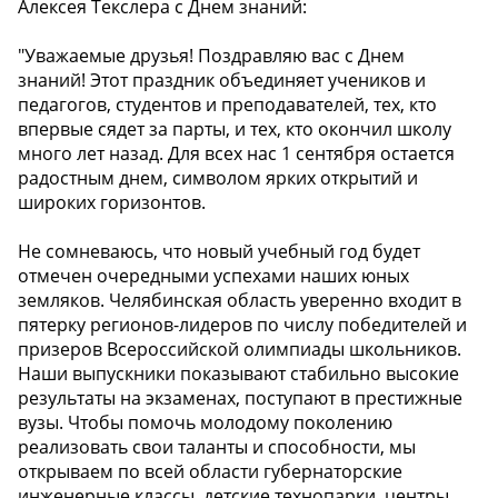
Алексея Текслера с Днем знаний:
"Уважаемые друзья! Поздравляю вас с Днем
знаний! Этот праздник объединяет учеников и
педагогов, студентов и преподавателей, тех, кто
впервые сядет за парты, и тех, кто окончил школу
много лет назад. Для всех нас 1 сентября остается
радостным днем, символом ярких открытий и
широких горизонтов.
Не сомневаюсь, что новый учебный год будет
отмечен очередными успехами наших юных
земляков. Челябинская область уверенно входит в
пятерку регионов-лидеров по числу победителей и
призеров Всероссийской олимпиады школьников.
Наши выпускники показывают стабильно высокие
результаты на экзаменах, поступают в престижные
вузы. Чтобы помочь молодому поколению
реализовать свои таланты и способности, мы
открываем по всей области губернаторские
инженерные классы, детские технопарки, центры