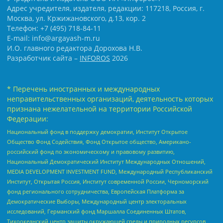
Адрес учредителя, издателя, редакции: 117218, Россия, г.
Москва, ул. Кржижановского, д.13, кор. 2
Телефон: +7 (495) 718-84-11
E-mail: info@argayash-m.ru
И.О. главного редактора Дорохова Н.В.
Разработчик сайта –
INFOROS
2026
* Перечень иностранных и международных
неправительственных организаций, деятельность которых
признана нежелательной на территории Российской
Федерации:
Национальный фонд в поддержку демократии, Институт Открытое
Общество Фонд Содействия, Фонд Открытое общество, Американо-
российский фонд по экономическому и правовому развитию,
Национальный Демократический Институт Международных Отношений,
MEDIA DEVELOPMENT INVESTMENT FUND, Международный Республиканский
Институт, Открытая Россия, Институт современной России, Черноморский
фонд регионального сотрудничества, Европейская Платформа за
Демократические Выборы, Международный центр электоральных
исследований, Германский фонд Маршалла Соединенных Штатов,
Тихоокеанский центр защиты окружающей среды и природных ресурсов,