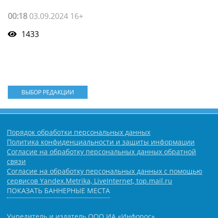
00:18
03.09.2024 16+
1433
ВЫБОР РЕДАКЦИИ
Порядок обработки персональных данных
Политика конфиденциальности и защиты информации
Согласие на обработку персональных данных обратной
связи
Согласие на обработку персональных данных с помощью
сервисов Yandex.Metrika, LiveInternet, top.mail.ru
ПОКАЗАТЬ БАННЕРНЫЕ МЕСТА
Учредитель и издатель ООО ИА «Инфорос».