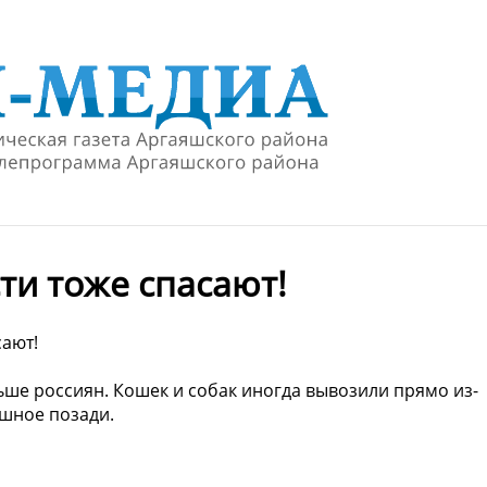
ти тоже спасают!
сают!
ше россиян. Кошек и собак иногда вывозили прямо из-
ашное позади.