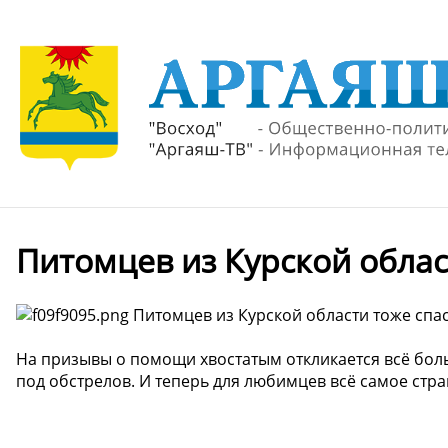
Питомцев из Курской облас
Питомцев из Курской области тоже спа
На призывы о помощи хвостатым откликается всё боль
под обстрелов. И теперь для любимцев всё самое стр