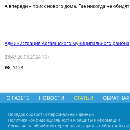
А впереди – поиск нового дома. Где никогда не обидят
Администрация Аргаяшского муниципального района
23:47
26.08.2024 16+
1123
О ГАЗЕТЕ
НОВОСТИ
СТАТЬИ
ОБРАТНАЯ
Порядок обработки персональных данных
Политика конфиденциальности и защиты информации
Согласие на обработку персональных данных обратной свя