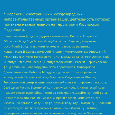
* Перечень иностранных и международных
неправительственных организаций, деятельность которых
признана нежелательной на территории Российской
Федерации:
Национальный фонд в поддержку демократии, Институт Открытое
Общество Фонд Содействия, Фонд Открытое общество, Американо-
российский фонд по экономическому и правовому развитию,
Национальный Демократический Институт Международных Отношений,
MEDIA DEVELOPMENT INVESTMENT FUND, Международный Республиканский
Институт, Открытая Россия, Институт современной России, Черноморский
фонд регионального сотрудничества, Европейская Платформа за
Демократические Выборы, Международный центр электоральных
исследований, Германский фонд Маршалла Соединенных Штатов,
Тихоокеанский центр защиты окружающей среды и природных ресурсов,
Свободная Россия, Всемирный конгресс украинцев, Атлантический совет,
Человек в беде, Европейский фонд за демократию, Джеймстаунский фонд,
Прожект Хармони, Родники дракона, Врачи против насильственного
извлечения органов, Фалунь Дафа, Друзья Фалуньгун, Фалуньгун, Коалиция
по расследованию преследования в отношении Фалуньгун в Китае,
Всемирная организация по расследованию преследований Фалуньгун,