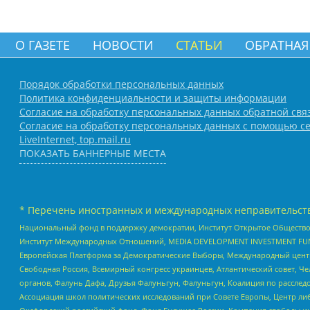
О ГАЗЕТЕ
НОВОСТИ
СТАТЬИ
ОБРАТНАЯ
Порядок обработки персональных данных
Политика конфиденциальности и защиты информации
Согласие на обработку персональных данных обратной свя
Согласие на обработку персональных данных с помощью се
LiveInternet, top.mail.ru
ПОКАЗАТЬ БАННЕРНЫЕ МЕСТА
* Перечень иностранных и международных неправительств
Национальный фонд в поддержку демократии, Институт Открытое Общество
Институт Международных Отношений, MEDIA DEVELOPMENT INVESTMENT FUND,
Европейская Платформа за Демократические Выборы, Международный цент
Свободная Россия, Всемирный конгресс украинцев, Атлантический совет, Ч
органов, Фалунь Дафа, Друзья Фалуньгун, Фалуньгун, Коалиция по рассле
Ассоциация школ политических исследований при Совете Европы, Центр ли