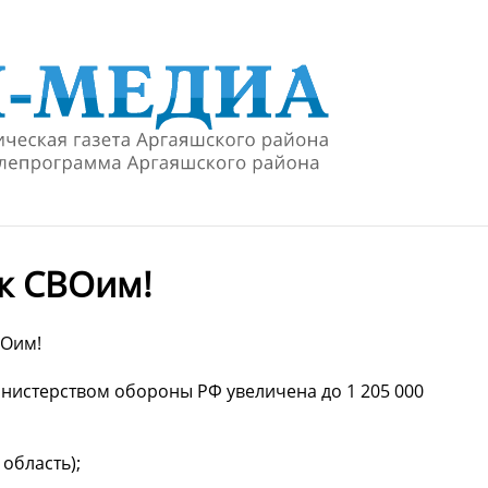
 к СВОим!
ВОим!
нистерством обороны РФ увеличена до 1 205 000
 область);