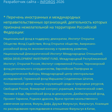
Разработчик сайта –
INFOROS
2026
* Перечень иностранных и международных
неправительственных организаций, деятельность которых
признана нежелательной на территории Российской
Федерации:
Национальный фонд в поддержку демократии, Институт Открытое
Общество Фонд Содействия, Фонд Открытое общество, Американо-
российский фонд по экономическому и правовому развитию,
Национальный Демократический Институт Международных Отношений,
MEDIA DEVELOPMENT INVESTMENT FUND, Международный Республиканский
Институт, Открытая Россия, Институт современной России, Черноморский
фонд регионального сотрудничества, Европейская Платформа за
Демократические Выборы, Международный центр электоральных
исследований, Германский фонд Маршалла Соединенных Штатов,
Тихоокеанский центр защиты окружающей среды и природных ресурсов,
Свободная Россия, Всемирный конгресс украинцев, Атлантический совет,
Человек в беде, Европейский фонд за демократию, Джеймстаунский фонд,
Прожект Хармони, Родники дракона, Врачи против насильственного
извлечения органов, Фалунь Дафа, Друзья Фалуньгун, Фалуньгун, Коалиция
по расследованию преследования в отношении Фалуньгун в Китае,