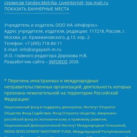
сервисов Yandex.Metrika, LiveInternet, top.mail.ru
ПОКАЗАТЬ БАННЕРНЫЕ МЕСТА
Учредитель и издатель ООО ИА «Инфорос».
Адрес учредителя, издателя, редакции: 117218, Россия, г.
Москва, ул. Кржижановского, д.13, кор. 2
Телефон: +7 (495) 718-84-11
E-mail: info@argayash-m.ru
И.О. главного редактора Дорохова Н.В.
Разработчик сайта –
INFOROS
2026
* Перечень иностранных и международных
неправительственных организаций, деятельность которых
признана нежелательной на территории Российской
Федерации:
Национальный фонд в поддержку демократии, Институт Открытое
Общество Фонд Содействия, Фонд Открытое общество, Американо-
российский фонд по экономическому и правовому развитию,
Национальный Демократический Институт Международных Отношений,
MEDIA DEVELOPMENT INVESTMENT FUND, Международный Республиканский