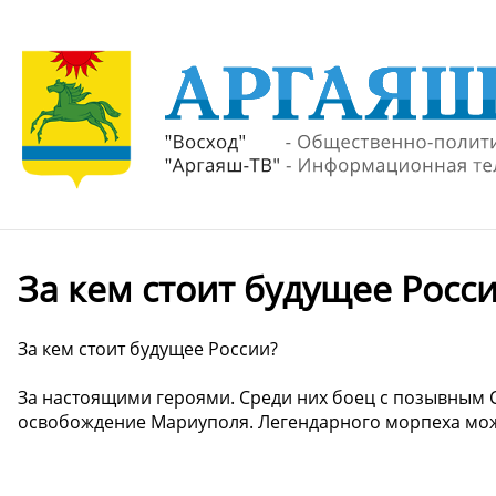
За кем стоит будущее Росс
За кем стоит будущее России?
За настоящими героями. Среди них боец с позывным 
освобождение Мариуполя. Легендарного морпеха мож