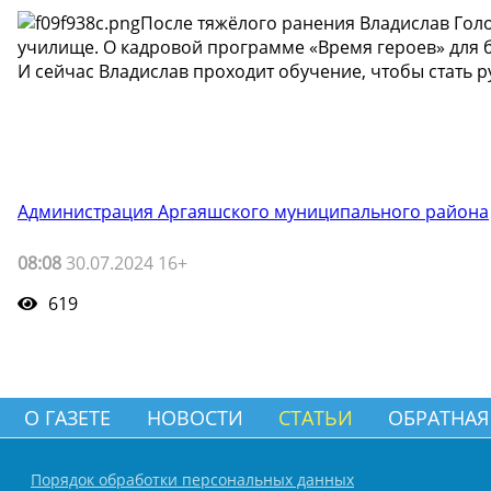
После тяжёлого ранения Владислав Голо
училище. О кадровой программе «Время героев» для б
И сейчас Владислав проходит обучение, чтобы стать 
Администрация Аргаяшского муниципального района
08:08
30.07.2024 16+
619
О ГАЗЕТЕ
НОВОСТИ
СТАТЬИ
ОБРАТНАЯ
Порядок обработки персональных данных