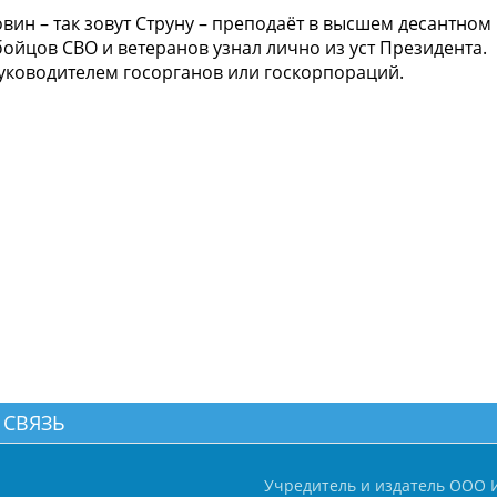
вин – так зовут Струну – преподаёт в высшем десантном
ойцов СВО и ветеранов узнал лично из уст Президента.
руководителем госорганов или госкорпораций.
 СВЯЗЬ
Учредитель и издатель ООО 