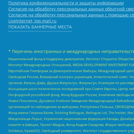
Политика конфиденциальности и защиты информации
Согласие на обработку персональных данных обратной свя
Согласие на обработку персональных данных с помощью се
LiveInternet, top.mail.ru
ПОКАЗАТЬ БАННЕРНЫЕ МЕСТА
* Перечень иностранных и международных неправительств
Национальный фонд в поддержку демократии, Институт Открытое Общество
Институт Международных Отношений, MEDIA DEVELOPMENT INVESTMENT FUND,
Европейская Платформа за Демократические Выборы, Международный цент
Свободная Россия, Всемирный конгресс украинцев, Атлантический совет, Ч
органов, Фалунь Дафа, Друзья Фалуньгун, Фалуньгун, Коалиция по рассле
Ассоциация школ политических исследований при Совете Европы, Центр ли
Оксфордский российский фонд, Фонд Будущее России, Компания свободы ин
Новое Поколение, Духовное Учебное Заведение Международный Библейский
организаций по наблюдению за выборами, Республика Польша, СВОБОДНЫЙ
Фонд имени Генриха Бёлля, Stichting Bellingcat, Bellingcat Ltd, The Inside
Макдональда-Лорье, Украинская национальная федерация Канады, Декабрис
комитет в Швеции, Проект Медуза, Фонд Андрея Сахарова, Форум свободной 
Solidarus, КрымSOS, Свободный университет, Институт государственного у