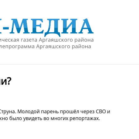
ии?
Струна. Молодой парень прошёл через СВО и
но было увидеть во многих репортажах.