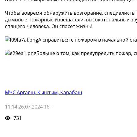
Чтобы вовремя обнаружить возгорание, специалисты
дымовые пожарные извещатели: высокотональный зву
спящего человека. Он спасет жизнь!
А справиться с пожаром в начальной ст
Больше о том, как предупредить пожар, с
МЧС Аргаяш, Кыштым, Карабаш
11:14
26.07.2024 16+
731