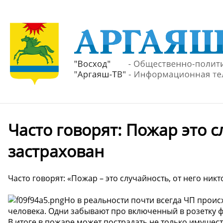
Часто говорят: Пожар это с
застрахован
Часто говорят: «Пожар – это случайность, от него никт
Но в реальности почти всегда ЧП проис
человека. Одни забывают про включенный в розетку ф
В итоге в пожаре может пострадать не только имущест