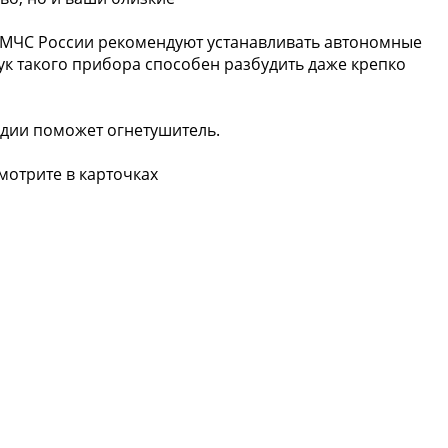
 МЧС России рекомендуют устанавливать автономные
к такого прибора способен разбудить даже крепко
адии поможет огнетушитель.
мотрите в карточках