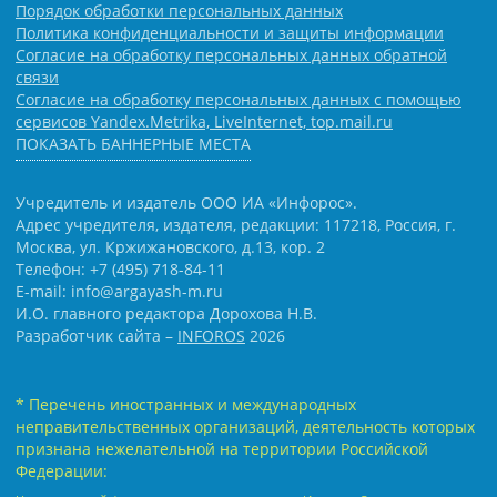
Порядок обработки персональных данных
Политика конфиденциальности и защиты информации
Согласие на обработку персональных данных обратной
связи
Согласие на обработку персональных данных с помощью
сервисов Yandex.Metrika, LiveInternet, top.mail.ru
ПОКАЗАТЬ БАННЕРНЫЕ МЕСТА
Учредитель и издатель ООО ИА «Инфорос».
Адрес учредителя, издателя, редакции: 117218, Россия, г.
Москва, ул. Кржижановского, д.13, кор. 2
Телефон: +7 (495) 718-84-11
E-mail: info@argayash-m.ru
И.О. главного редактора Дорохова Н.В.
Разработчик сайта –
INFOROS
2026
* Перечень иностранных и международных
неправительственных организаций, деятельность которых
признана нежелательной на территории Российской
Федерации: