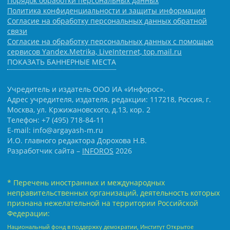
Порядок обработки персональных данных
Политика конфиденциальности и защиты информации
Согласие на обработку персональных данных обратной
связи
Согласие на обработку персональных данных с помощью
сервисов Yandex.Metrika, LiveInternet, top.mail.ru
ПОКАЗАТЬ БАННЕРНЫЕ МЕСТА
Учредитель и издатель ООО ИА «Инфорос».
Адрес учредителя, издателя, редакции: 117218, Россия, г.
Москва, ул. Кржижановского, д.13, кор. 2
Телефон: +7 (495) 718-84-11
E-mail: info@argayash-m.ru
И.О. главного редактора Дорохова Н.В.
Разработчик сайта –
INFOROS
2026
* Перечень иностранных и международных
неправительственных организаций, деятельность которых
признана нежелательной на территории Российской
Федерации:
Национальный фонд в поддержку демократии, Институт Открытое