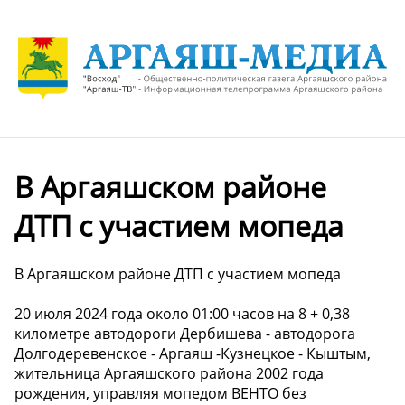
В Аргаяшском районе
ДТП с участием мопеда
В Аргаяшском районе ДТП с участием мопеда
20 июля 2024 года около 01:00 часов на 8 + 0,38
километре автодороги Дербишева - автодорога
Долгодеревенское - Аргаяш -Кузнецкое - Кыштым,
жительница Аргаяшского района 2002 года
рождения, управляя мопедом BEHTO без