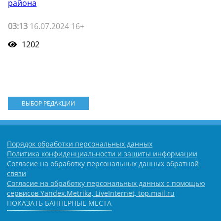
района
03:13
16.07.2024 16+
1202
ВЫБОР РЕДАКЦИИ
Порядок обработки персональных данных
Политика конфиденциальности и защиты информации
Согласие на обработку персональных данных обратной
связи
Согласие на обработку персональных данных с помощью
сервисов Yandex.Metrika, LiveInternet, top.mail.ru
ПОКАЗАТЬ БАННЕРНЫЕ МЕСТА