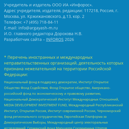
Учредитель и издатель ООО ИА «Инфорос».
Адрес учредителя, издателя, редакции: 117218, Россия, г.
Москва, ул. Кржижановского, д.13, кор. 2
Телефон: +7 (495) 718-84-11
E-mail: info@argayash-m.ru
И.О. главного редактора Дорохова Н.В.
Разработчик сайта –
INFOROS
2026
* Перечень иностранных и международных
неправительственных организаций, деятельность которых
признана нежелательной на территории Российской
Федерации:
Национальный фонд в поддержку демократии, Институт Открытое
Общество Фонд Содействия, Фонд Открытое общество, Американо-
российский фонд по экономическому и правовому развитию,
Национальный Демократический Институт Международных Отношений,
MEDIA DEVELOPMENT INVESTMENT FUND, Международный Республиканский
Институт, Открытая Россия, Институт современной России, Черноморский
фонд регионального сотрудничества, Европейская Платформа за
Демократические Выборы, Международный центр электоральных
исследований, Германский фонд Маршалла Соединенных Штатов,