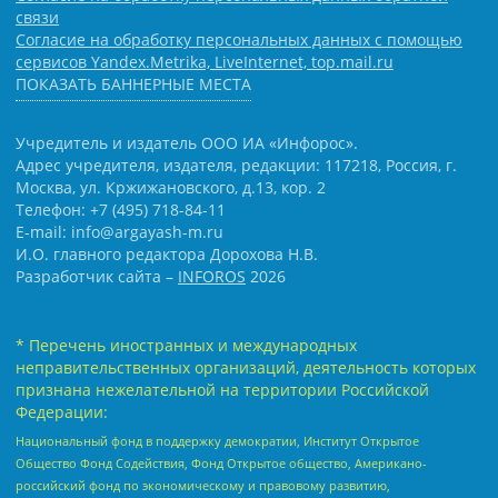
связи
Согласие на обработку персональных данных с помощью
сервисов Yandex.Metrika, LiveInternet, top.mail.ru
ПОКАЗАТЬ БАННЕРНЫЕ МЕСТА
Учредитель и издатель ООО ИА «Инфорос».
Адрес учредителя, издателя, редакции: 117218, Россия, г.
Москва, ул. Кржижановского, д.13, кор. 2
Телефон: +7 (495) 718-84-11
E-mail: info@argayash-m.ru
И.О. главного редактора Дорохова Н.В.
Разработчик сайта –
INFOROS
2026
* Перечень иностранных и международных
неправительственных организаций, деятельность которых
признана нежелательной на территории Российской
Федерации:
Национальный фонд в поддержку демократии, Институт Открытое
Общество Фонд Содействия, Фонд Открытое общество, Американо-
российский фонд по экономическому и правовому развитию,