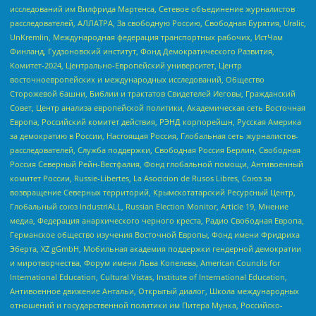
исследований им Вилфрида Мартенса, Сетевое объединение журналистов
расследователей, АЛЛАТРА, За свободную Россию, Свободная Бурятия, Uralic,
UnKremlin, Международная федерация транспортных рабочих, ИстЧам
Финланд, Гудзоновский институт, Фонд Демократического Развития,
Комитет-2024, Центрально-Европейский университет, Центр
восточноевропейских и международных исследований, Общество
Сторожевой башни, Библии и трактатов Свидетелей Иеговы, Гражданский
Совет, Центр анализа европейской политики, Академическая сеть Восточная
Европа, Российский комитет действия, РЭНД корпорейшн, Русская Америка
за демократию в России, Настоящая Россия, Глобальная сеть журналистов-
расследователей, Служба поддержки, Свободная Россия Берлин, Свободная
Россия Северный Рейн-Вестфалия, Фонд глобальной помощи, Антивоенный
комитет России, Russie-Libertes, La Asocicion de Rusos Libres, Союз за
возвращение Северных территорий, Крымскотатарский Ресурсный Центр,
Глобальный союз IndustriALL, Russian Election Monitor, Article 19, Мнение
медиа, Федерация анархического черного креста, Радио Свободная Европа,
Германское общество изучения Восточной Европы, Фонд имени Фридриха
Эберта, XZ gGmbH, Мобильная академия поддержки гендерной демократии
и миротворчества, Форум имени Льва Копелева, American Councils for
International Education, Cultural Vistas, Institute of International Education,
Антивоенное движение Антальи, Открытый диалог, Школа международных
отношений и государственной политики им Питера Мунка, Российско-