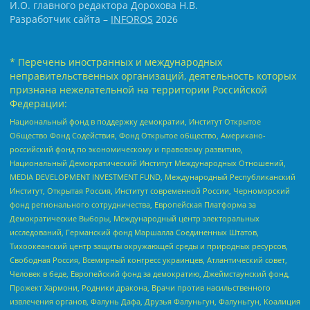
И.О. главного редактора Дорохова Н.В.
Разработчик сайта –
INFOROS
2026
* Перечень иностранных и международных
неправительственных организаций, деятельность которых
признана нежелательной на территории Российской
Федерации:
Национальный фонд в поддержку демократии, Институт Открытое
Общество Фонд Содействия, Фонд Открытое общество, Американо-
российский фонд по экономическому и правовому развитию,
Национальный Демократический Институт Международных Отношений,
MEDIA DEVELOPMENT INVESTMENT FUND, Международный Республиканский
Институт, Открытая Россия, Институт современной России, Черноморский
фонд регионального сотрудничества, Европейская Платформа за
Демократические Выборы, Международный центр электоральных
исследований, Германский фонд Маршалла Соединенных Штатов,
Тихоокеанский центр защиты окружающей среды и природных ресурсов,
Свободная Россия, Всемирный конгресс украинцев, Атлантический совет,
Человек в беде, Европейский фонд за демократию, Джеймстаунский фонд,
Прожект Хармони, Родники дракона, Врачи против насильственного
извлечения органов, Фалунь Дафа, Друзья Фалуньгун, Фалуньгун, Коалиция