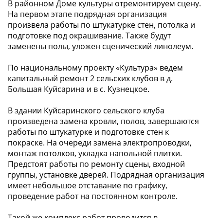
В районном Доме культуры отремонтируем сцену.
На первом этапе подрядная организация
произвела работы по штукатурке стен, потолка и
подготовке под окрашивание. Также будут
заменены полы, уложен сценический линолеум.
По национальному проекту «Культура» ведем
капитальный ремонт 2 сельских клубов в д.
Большая Куйсарина и в с. Кузнецкое.
В здании Куйсаринского сельского клуба
произведена замена кровли, полов, завершаются
работы по штукатурке и подготовке стен к
покраске. На очереди замена электропроводки,
монтаж потолков, укладка напольной плитки.
Предстоят работы по ремонту сцены, входной
группы, установке дверей. Подрядная организация
имеет небольшое отставание по графику,
проведение работ на постоянном контроле.
Такой же комплекс работ проводится в