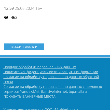
12:59
25.06.2024 16+
463
ВЫБОР РЕДАКЦИИ
Порядок обработки персональных данных
Политика конфиденциальности и защиты информации
Согласие на обработку персональных данных обратной
связи
Согласие на обработку персональных данных с помощью
сервисов Yandex.Metrika, LiveInternet, top.mail.ru
ПОКАЗАТЬ БАННЕРНЫЕ МЕСТА
Учредитель и издатель ООО ИА «Инфорос».