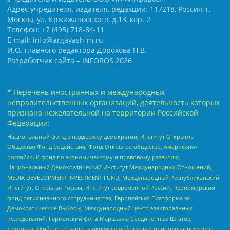
Адрес учредителя, издателя, редакции: 117218, Россия, г.
Москва, ул. Кржижановского, д.13, кор. 2
Телефон: +7 (495) 718-84-11
E-mail: info@argayash-m.ru
И.О. главного редактора Дорохова Н.В.
Разработчик сайта –
INFOROS
2026
* Перечень иностранных и международных
неправительственных организаций, деятельность которых
признана нежелательной на территории Российской
Федерации:
Национальный фонд в поддержку демократии, Институт Открытое
Общество Фонд Содействия, Фонд Открытое общество, Американо-
российский фонд по экономическому и правовому развитию,
Национальный Демократический Институт Международных Отношений,
MEDIA DEVELOPMENT INVESTMENT FUND, Международный Республиканский
Институт, Открытая Россия, Институт современной России, Черноморский
фонд регионального сотрудничества, Европейская Платформа за
Демократические Выборы, Международный центр электоральных
исследований, Германский фонд Маршалла Соединенных Штатов,
Тихоокеанский центр защиты окружающей среды и природных ресурсов,