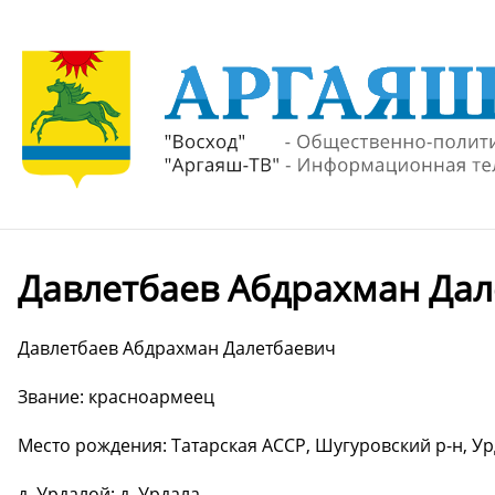
Давлетбаев Абдрахман Дал
Давлетбаев Абдрахман Далетбаевич
Звание: красноармеец
Место рождения: Татарская АССР, Шугуровский р-н, Ур
д. Урдалой; д. Урдала