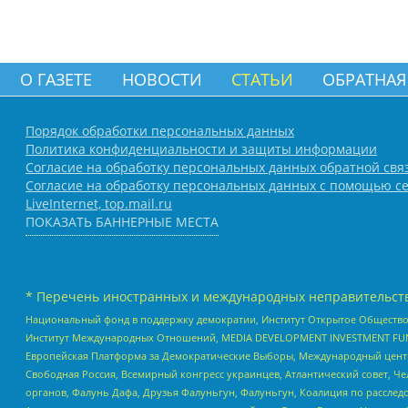
О ГАЗЕТЕ
НОВОСТИ
СТАТЬИ
ОБРАТНАЯ
Порядок обработки персональных данных
Политика конфиденциальности и защиты информации
Согласие на обработку персональных данных обратной свя
Согласие на обработку персональных данных с помощью се
LiveInternet, top.mail.ru
ПОКАЗАТЬ БАННЕРНЫЕ МЕСТА
* Перечень иностранных и международных неправительств
Национальный фонд в поддержку демократии, Институт Открытое Общество
Институт Международных Отношений, MEDIA DEVELOPMENT INVESTMENT FUND,
Европейская Платформа за Демократические Выборы, Международный цент
Свободная Россия, Всемирный конгресс украинцев, Атлантический совет, Ч
органов, Фалунь Дафа, Друзья Фалуньгун, Фалуньгун, Коалиция по рассле