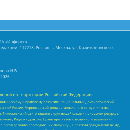
ИА «Инфорос».
едакции: 117218, Россия, г. Москва, ул. Кржижановского,
хова Н.В.
2026
льной на территории Российской Федерации:
кономическому и правовому развитию, Национальный Демократический
менной России, Черноморский фонд регионального сотрудничества,
, Тихоокеанский центр защиты окружающей среды и природных ресурсов,
 Хармони, Родники дракона, Врачи против насильственного извлечения
по расследованию преследований Фалуньгун, Пражский гражданский центр,