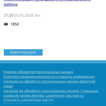
района
21:20
03.05.2024 16+
1850
ВЫБОР РЕДАКЦИИ
Порядок обработки персональных данных
Политика конфиденциальности и защиты информации
Согласие на обработку персональных данных обратной
связи
Согласие на обработку персональных данных с помощью
сервисов Yandex.Metrika, LiveInternet, top.mail.ru
ПОКАЗАТЬ БАННЕРНЫЕ МЕСТА