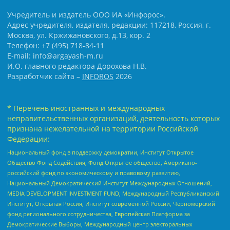
Учредитель и издатель ООО ИА «Инфорос».
Адрес учредителя, издателя, редакции: 117218, Россия, г.
Москва, ул. Кржижановского, д.13, кор. 2
Телефон: +7 (495) 718-84-11
E-mail: info@argayash-m.ru
И.О. главного редактора Дорохова Н.В.
Разработчик сайта –
INFOROS
2026
* Перечень иностранных и международных
неправительственных организаций, деятельность которых
признана нежелательной на территории Российской
Федерации:
Национальный фонд в поддержку демократии, Институт Открытое
Общество Фонд Содействия, Фонд Открытое общество, Американо-
российский фонд по экономическому и правовому развитию,
Национальный Демократический Институт Международных Отношений,
MEDIA DEVELOPMENT INVESTMENT FUND, Международный Республиканский
Институт, Открытая Россия, Институт современной России, Черноморский
фонд регионального сотрудничества, Европейская Платформа за
Демократические Выборы, Международный центр электоральных