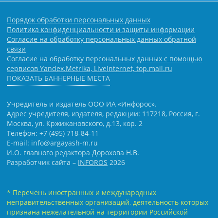
Порядок обработки персональных данных
Политика конфиденциальности и защиты информации
Согласие на обработку персональных данных обратной
связи
Согласие на обработку персональных данных с помощью
сервисов Yandex.Metrika, LiveInternet, top.mail.ru
ПОКАЗАТЬ БАННЕРНЫЕ МЕСТА
Учредитель и издатель ООО ИА «Инфорос».
Адрес учредителя, издателя, редакции: 117218, Россия, г.
Москва, ул. Кржижановского, д.13, кор. 2
Телефон: +7 (495) 718-84-11
E-mail: info@argayash-m.ru
И.О. главного редактора Дорохова Н.В.
Разработчик сайта –
INFOROS
2026
* Перечень иностранных и международных
неправительственных организаций, деятельность которых
признана нежелательной на территории Российской