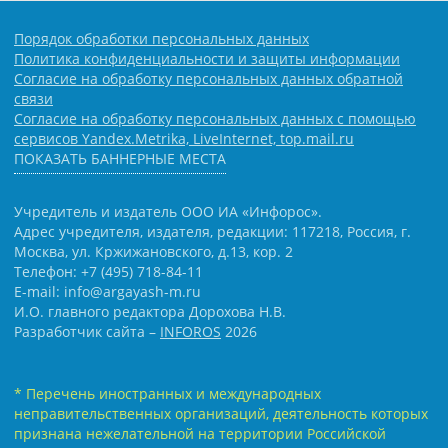
Порядок обработки персональных данных
Политика конфиденциальности и защиты информации
Согласие на обработку персональных данных обратной
связи
Согласие на обработку персональных данных с помощью
сервисов Yandex.Metrika, LiveInternet, top.mail.ru
ПОКАЗАТЬ БАННЕРНЫЕ МЕСТА
Учредитель и издатель ООО ИА «Инфорос».
Адрес учредителя, издателя, редакции: 117218, Россия, г.
Москва, ул. Кржижановского, д.13, кор. 2
Телефон: +7 (495) 718-84-11
E-mail: info@argayash-m.ru
И.О. главного редактора Дорохова Н.В.
Разработчик сайта –
INFOROS
2026
* Перечень иностранных и международных
неправительственных организаций, деятельность которых
признана нежелательной на территории Российской