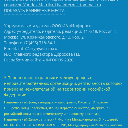
сервисов Yandex.Metrika, LiveInternet, top.mail.ru
ПОКАЗАТЬ БАННЕРНЫЕ МЕСТА
Учредитель и издатель ООО ИА «Инфорос».
Адрес учредителя, издателя, редакции: 117218, Россия, г.
Москва, ул. Кржижановского, д.13, кор. 2
Телефон: +7 (495) 718-84-11
E-mail: info@argayash-m.ru
И.О. главного редактора Дорохова Н.В.
Разработчик сайта –
INFOROS
2026
* Перечень иностранных и международных
неправительственных организаций, деятельность которых
признана нежелательной на территории Российской
Федерации:
Национальный фонд в поддержку демократии, Институт Открытое
Общество Фонд Содействия, Фонд Открытое общество, Американо-
российский фонд по экономическому и правовому развитию,
Национальный Демократический Институт Международных Отношений,
MEDIA DEVELOPMENT INVESTMENT FUND, Международный Республиканский