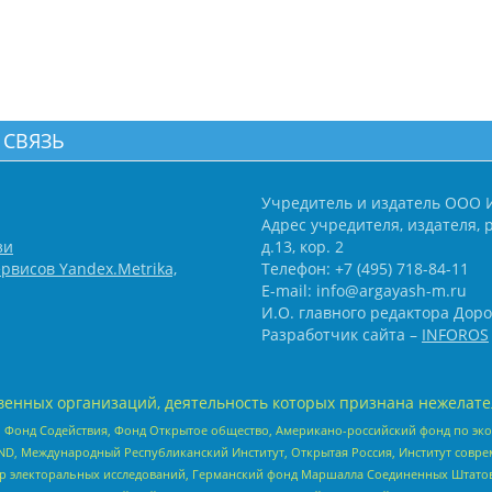
 СВЯЗЬ
Учредитель и издатель ООО 
Адрес учредителя, издателя, р
зи
д.13, кор. 2
рвисов Yandex.Metrika,
Телефон: +7 (495) 718-84-11
E-mail: info@argayash-m.ru
И.О. главного редактора Доро
Разработчик сайта –
INFOROS
енных организаций, деятельность которых признана нежелате
 Фонд Содействия, Фонд Открытое общество, Американо-российский фонд по э
 Международный Республиканский Институт, Открытая Россия, Институт совре
р электоральных исследований, Германский фонд Маршалла Соединенных Штатов