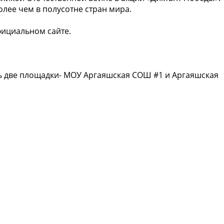
лее чем в полусотне стран мира.
фициальном сайте.
ть две площадки- МОУ Аргаяшская СОШ #1 и Аргаяшская