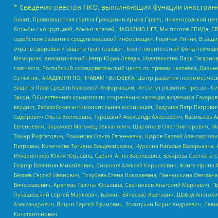
* Сведения реестра НКО, выполняющих функции иностранн
Лилит, Правозащитная группа Гражданин.Армия.Право, Нижегородский цент
борьбы с коррупцией, Альянс врачей, НАСИЛИЮ.НЕТ, Мы против СПИДа, СВЕ
содействия развитию средств массовой информации, Горячая Линия, В защ
охраны здоровья и защиты прав граждан, Благотворительный фонд помощи ос
Мемориал, Аналитический Центр Юрия Левады, Издательство Парк Гагарина
гласности, Российский исследовательский центр по правам человека, Даль
Сутяжник, АКАДЕМИЯ ПО ПРАВАМ ЧЕЛОВЕКА, Центр развития некоммерческих
Защиты Прав Средств Массовой Информации, Институт развития прессы - Си
Закон, Общественная комиссия по сохранению наследия академика Сахаров
вердикт, Евразийская антимонопольная ассоциация, Бедушев Петр Петрови
Сидорович Ольга Борисовна, Туровский Александр Алексеевич, Васильева А
Евгеньевич, Барахоев Магомед Бекханович, Шарипков Олег Викторович, М
Тимур Рифгатович, Романова Ольга Евгеньевна, Щаров Сергей Алексадрови
Петровна, Кочеткова Татьяна Владимировна, Чуркина Наталья Валерьевна, 
Илларионова Юлия Юрьевна, Саранг Анна Васильевна, Захарова Светлана 
Гефтер Валентин Михайлович, Симонов Алексей Кириллович, Флиге Ирина 
Беляев Сергей Иванович, Голубева Елена Николаевна, Ганнушкина Светлана
Вячеславович, Арапова Галина Юрьевна, Свечников Анатолий Мариевич, П
Лукашевский Сергей Маркович, Бахмин Вячеслав Иванович, Шабад Анатоли
Александрович, Вицин Сергей Ефимович, Золотухин Борис Андреевич, Леви
Константинович