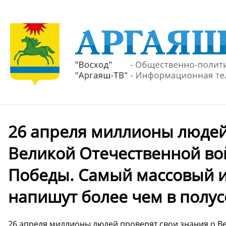
26 апреля миллионы людей
Великой Отечественной во
Победы. Самый массовый и
напишут более чем в полус
26 апреля миллионы людей проверят свои знания о В