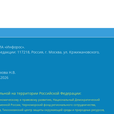
ИА «Инфорос».
едакции: 117218, Россия, г. Москва, ул. Кржижановского,
хова Н.В.
2026
льной на территории Российской Федерации:
кономическому и правовому развитию, Национальный Демократический
менной России, Черноморский фонд регионального сотрудничества,
, Тихоокеанский центр защиты окружающей среды и природных ресурсов,