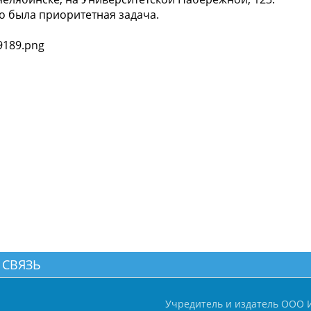
то была приоритетная задача.
 СВЯЗЬ
Учредитель и издатель ООО 