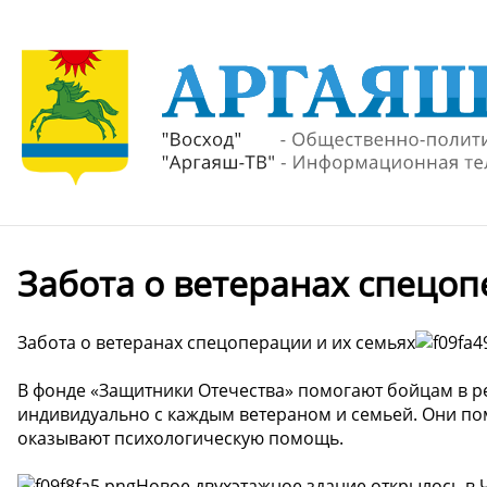
Забота о ветеранах спецоп
Забота о ветеранах спецоперации и их семьях
В фонде «Защитники Отечества» помогают бойцам в 
индивидуально с каждым ветераном и семьей. Они пом
оказывают психологическую помощь.
Новое двухэтажное здание открылось в 