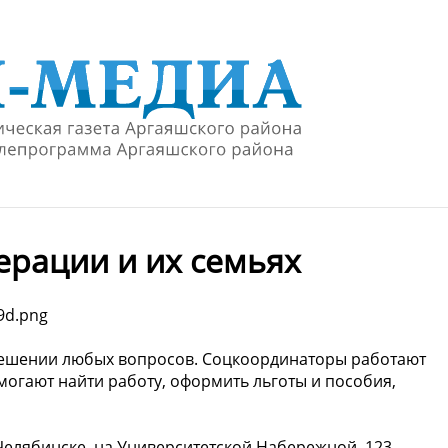
ерации и их семьях
решении любых вопросов. Соцкоординаторы работают
огают найти работу, оформить льготы и пособия,
Челябинске, на Университетской Набережной, 123.