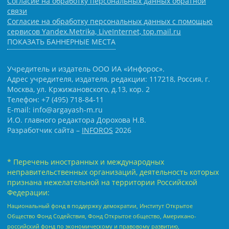
Согласие на обработку персональных данных обратной
связи
Согласие на обработку персональных данных с помощью
сервисов Yandex.Metrika, LiveInternet, top.mail.ru
ПОКАЗАТЬ БАННЕРНЫЕ МЕСТА
Учредитель и издатель ООО ИА «Инфорос».
Адрес учредителя, издателя, редакции: 117218, Россия, г.
Москва, ул. Кржижановского, д.13, кор. 2
Телефон: +7 (495) 718-84-11
E-mail: info@argayash-m.ru
И.О. главного редактора Дорохова Н.В.
Разработчик сайта –
INFOROS
2026
* Перечень иностранных и международных
неправительственных организаций, деятельность которых
признана нежелательной на территории Российской
Федерации:
Национальный фонд в поддержку демократии, Институт Открытое
Общество Фонд Содействия, Фонд Открытое общество, Американо-
российский фонд по экономическому и правовому развитию,