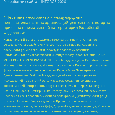
Разработчик сайта –
INFOROS
2026
* Перечень иностранных и международных
неправительственных организаций, деятельность которых
признана нежелательной на территории Российской
Федерации:
Национальный фонд в поддержку демократии, Институт Открытое
Общество Фонд Содействия, Фонд Открытое общество, Американо-
российский фонд по экономическому и правовому развитию,
Национальный Демократический Институт Международных Отношений,
MEDIA DEVELOPMENT INVESTMENT FUND, Международный Республиканский
Институт, Открытая Россия, Институт современной России, Черноморский
фонд регионального сотрудничества, Европейская Платформа за
Демократические Выборы, Международный центр электоральных
исследований, Германский фонд Маршалла Соединенных Штатов,
Тихоокеанский центр защиты окружающей среды и природных ресурсов,
Свободная Россия, Всемирный конгресс украинцев, Атлантический совет,
Человек в беде, Европейский фонд за демократию, Джеймстаунский фонд,
Прожект Хармони, Родники дракона, Врачи против насильственного
извлечения органов, Фалунь Дафа, Друзья Фалуньгун, Фалуньгун, Коалиция
по расследованию преследования в отношении Фалуньгун в Китае,