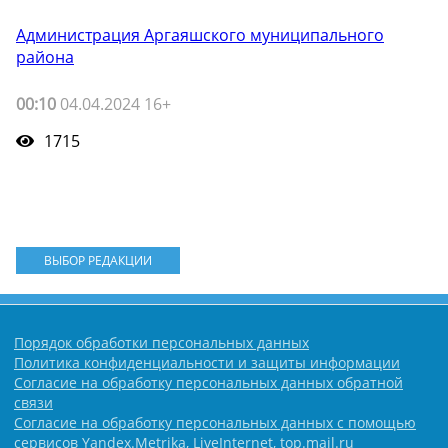
Администрация Аргаяшского муниципального
района
00:10
04.04.2024 16+
1715
ВЫБОР РЕДАКЦИИ
Порядок обработки персональных данных
Политика конфиденциальности и защиты информации
Согласие на обработку персональных данных обратной
связи
Согласие на обработку персональных данных с помощью
сервисов Yandex.Metrika, LiveInternet, top.mail.ru