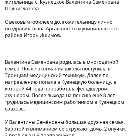
жительница с. Кузнецкое Валентина Семеновна
Подниглазова.
С вековым юбилеем долгожительницу лично
поздравил глава Аргаяшского муниципального
района Игорь Ишимов.
Валентина Семеновна родилась в многодетной
семье. После окончания школы поступила в
Троицкий медицинский техникум. Далее по
направлению попала в Кузнецкую больницу, в
которой 44 года проработала фельдшером-
акушером. После выхода на пенсию ещё 8 лет
трудилась медицинским работником в Кузнецком
совхозе.
У Валентины Семёновны большая дружная семья.
Заботой и вниманием ее окружают дочь, 2 внучки,
3 правнука и 6 праправнуков.