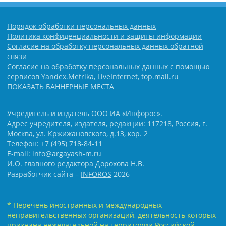
Порядок обработки персональных данных
Политика конфиденциальности и защиты информации
Согласие на обработку персональных данных обратной
связи
Согласие на обработку персональных данных с помощью
сервисов Yandex.Metrika, LiveInternet, top.mail.ru
ПОКАЗАТЬ БАННЕРНЫЕ МЕСТА
Учредитель и издатель ООО ИА «Инфорос».
Адрес учредителя, издателя, редакции: 117218, Россия, г.
Москва, ул. Кржижановского, д.13, кор. 2
Телефон: +7 (495) 718-84-11
E-mail: info@argayash-m.ru
И.О. главного редактора Дорохова Н.В.
Разработчик сайта –
INFOROS
2026
* Перечень иностранных и международных
неправительственных организаций, деятельность которых
признана нежелательной на территории Российской