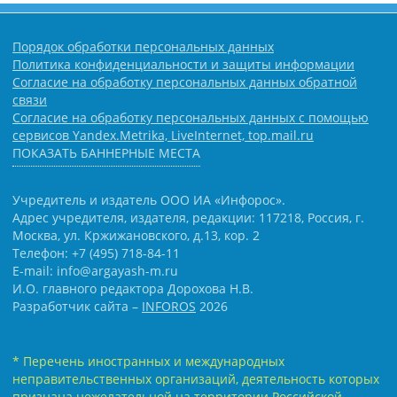
Порядок обработки персональных данных
Политика конфиденциальности и защиты информации
Согласие на обработку персональных данных обратной
связи
Согласие на обработку персональных данных с помощью
сервисов Yandex.Metrika, LiveInternet, top.mail.ru
ПОКАЗАТЬ БАННЕРНЫЕ МЕСТА
Учредитель и издатель ООО ИА «Инфорос».
Адрес учредителя, издателя, редакции: 117218, Россия, г.
Москва, ул. Кржижановского, д.13, кор. 2
Телефон: +7 (495) 718-84-11
E-mail: info@argayash-m.ru
И.О. главного редактора Дорохова Н.В.
Разработчик сайта –
INFOROS
2026
* Перечень иностранных и международных
неправительственных организаций, деятельность которых
признана нежелательной на территории Российской