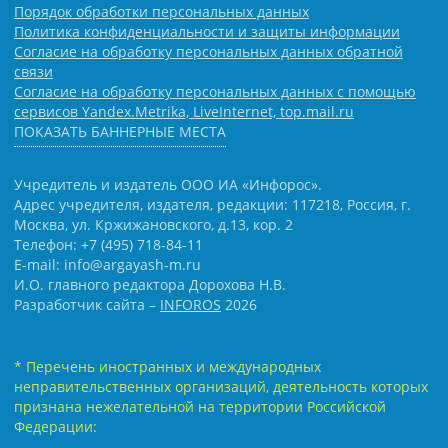
Порядок обработки персональных данных
Политика конфиденциальности и защиты информации
Согласие на обработку персональных данных обратной
связи
Согласие на обработку персональных данных с помощью
сервисов Yandex.Metrika, LiveInternet, top.mail.ru
ПОКАЗАТЬ БАННЕРНЫЕ МЕСТА
Учредитель и издатель ООО ИА «Инфорос».
Адрес учредителя, издателя, редакции: 117218, Россия, г.
Москва, ул. Кржижановского, д.13, кор. 2
Телефон: +7 (495) 718-84-11
E-mail: info@argayash-m.ru
И.О. главного редактора Дорохова Н.В.
Разработчик сайта –
INFOROS
2026
* Перечень иностранных и международных
неправительственных организаций, деятельность которых
признана нежелательной на территории Российской
Федерации: