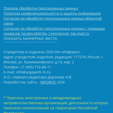
Порядок обработки персональных данных
Политика конфиденциальности и защиты информации
Согласие на обработку персональных данных обратной
связи
Согласие на обработку персональных данных с помощью
сервисов Yandex.Metrika, LiveInternet, top.mail.ru
ПОКАЗАТЬ БАННЕРНЫЕ МЕСТА
Учредитель и издатель ООО ИА «Инфорос».
Адрес учредителя, издателя, редакции: 117218, Россия, г.
Москва, ул. Кржижановского, д.13, кор. 2
Телефон: +7 (495) 718-84-11
E-mail: info@argayash-m.ru
И.О. главного редактора Дорохова Н.В.
Разработчик сайта –
INFOROS
2026
* Перечень иностранных и международных
неправительственных организаций, деятельность которых
признана нежелательной на территории Российской
Федерации: