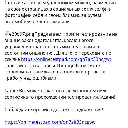
Стать ее активным участником можно, разместив
на своих страницах в социальных сетях селфи и
фотографии себя и своих близких за рулем
автомобиля с хэштегами или
Предлагаем пройти тестирование на
знание законодательства, касающегося
управления транспортными средствами в
состоянии опьянения. Для этого переходите по
ссылке
https://onlinetestpad.com/qn7ait33ncgwc
отвечайте на вопросы. В конце Вы можете
проверить правильность ответов и провести
«работу над ошибками».
Также Вы можете скачать в электронном виде
сертификат о прохождении тестирования. Удачи!
Соблюдайте правила дорожного движения!
https://onlinetestpad.com/qn7ait33ncgwc