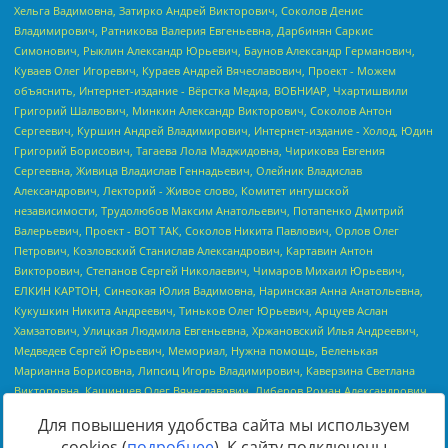
Для повышения удобства сайта мы используем
cookies (
подробнее
). К сайту подключены