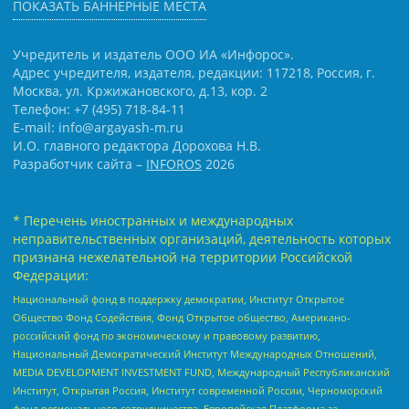
ПОКАЗАТЬ БАННЕРНЫЕ МЕСТА
Учредитель и издатель ООО ИА «Инфорос».
Адрес учредителя, издателя, редакции: 117218, Россия, г.
Москва, ул. Кржижановского, д.13, кор. 2
Телефон: +7 (495) 718-84-11
E-mail: info@argayash-m.ru
И.О. главного редактора Дорохова Н.В.
Разработчик сайта –
INFOROS
2026
* Перечень иностранных и международных
неправительственных организаций, деятельность которых
признана нежелательной на территории Российской
Федерации:
Национальный фонд в поддержку демократии, Институт Открытое
Общество Фонд Содействия, Фонд Открытое общество, Американо-
российский фонд по экономическому и правовому развитию,
Национальный Демократический Институт Международных Отношений,
MEDIA DEVELOPMENT INVESTMENT FUND, Международный Республиканский
Институт, Открытая Россия, Институт современной России, Черноморский
фонд регионального сотрудничества, Европейская Платформа за