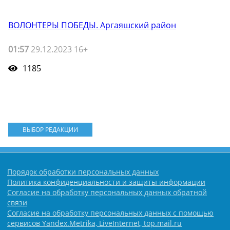
ВОЛОНТЕРЫ ПОБЕДЫ. Аргаяшский район
01:57
29.12.2023 16+
1185
ВЫБОР РЕДАКЦИИ
Порядок обработки персональных данных
Политика конфиденциальности и защиты информации
Согласие на обработку персональных данных обратной
связи
Согласие на обработку персональных данных с помощью
сервисов Yandex.Metrika, LiveInternet, top.mail.ru