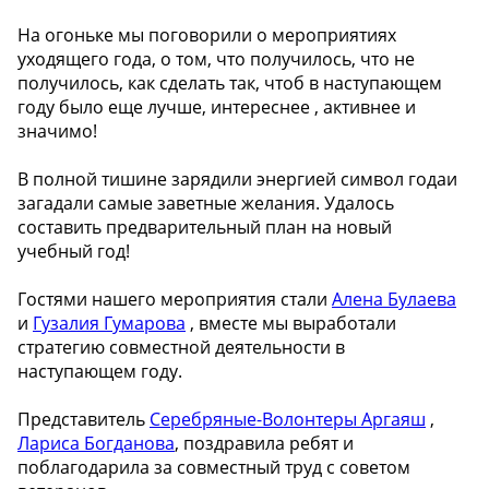
На огоньке мы поговорили о мероприятиях
уходящего года, о том, что получилось, что не
получилось, как сделать так, чтоб в наступающем
году было еще лучше, интереснее , активнее и
значимо!
В полной тишине зарядили энергией символ годаи
загадали самые заветные желания. Удалось
составить предварительный план на новый
учебный год!
Гостями нашего мероприятия стали
Алена Булаева
и
Гузалия Гумарова
, вместе мы выработали
стратегию совместной деятельности в
наступающем году.
Представитель
Серебряные-Волонтеры Аргаяш
,
Лариса Богданова
, поздравила ребят и
поблагодарила за совместный труд с советом