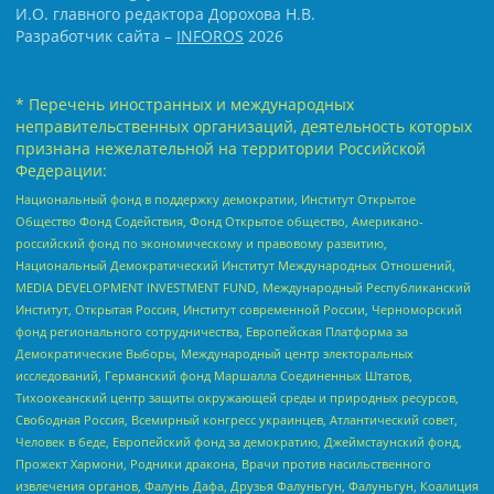
И.О. главного редактора Дорохова Н.В.
Разработчик сайта –
INFOROS
2026
* Перечень иностранных и международных
неправительственных организаций, деятельность которых
признана нежелательной на территории Российской
Федерации:
Национальный фонд в поддержку демократии, Институт Открытое
Общество Фонд Содействия, Фонд Открытое общество, Американо-
российский фонд по экономическому и правовому развитию,
Национальный Демократический Институт Международных Отношений,
MEDIA DEVELOPMENT INVESTMENT FUND, Международный Республиканский
Институт, Открытая Россия, Институт современной России, Черноморский
фонд регионального сотрудничества, Европейская Платформа за
Демократические Выборы, Международный центр электоральных
исследований, Германский фонд Маршалла Соединенных Штатов,
Тихоокеанский центр защиты окружающей среды и природных ресурсов,
Свободная Россия, Всемирный конгресс украинцев, Атлантический совет,
Человек в беде, Европейский фонд за демократию, Джеймстаунский фонд,
Прожект Хармони, Родники дракона, Врачи против насильственного
извлечения органов, Фалунь Дафа, Друзья Фалуньгун, Фалуньгун, Коалиция