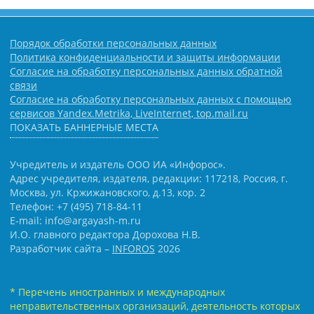
Порядок обработки персональных данных
Политика конфиденциальности и защиты информации
Согласие на обработку персональных данных обратной
связи
Согласие на обработку персональных данных с помощью
сервисов Yandex.Metrika, LiveInternet, top.mail.ru
ПОКАЗАТЬ БАННЕРНЫЕ МЕСТА
Учредитель и издатель ООО ИА «Инфорос».
Адрес учредителя, издателя, редакции: 117218, Россия, г.
Москва, ул. Кржижановского, д.13, кор. 2
Телефон: +7 (495) 718-84-11
E-mail: info@argayash-m.ru
И.О. главного редактора Дорохова Н.В.
Разработчик сайта –
INFOROS
2026
* Перечень иностранных и международных
неправительственных организаций, деятельность которых