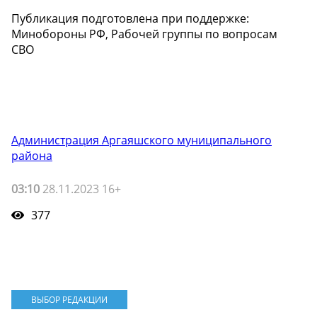
Публикация подготовлена при поддержке:
Минобороны РФ, Рабочей группы по вопросам
СВО
Администрация Аргаяшского муниципального
района
03:10
28.11.2023 16+
377
ВЫБОР РЕДАКЦИИ