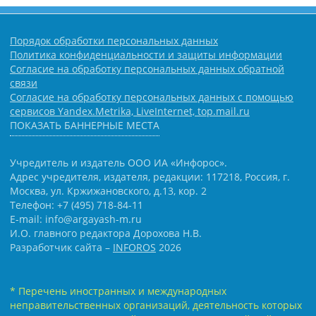
Порядок обработки персональных данных
Политика конфиденциальности и защиты информации
Согласие на обработку персональных данных обратной
связи
Согласие на обработку персональных данных с помощью
сервисов Yandex.Metrika, LiveInternet, top.mail.ru
ПОКАЗАТЬ БАННЕРНЫЕ МЕСТА
Учредитель и издатель ООО ИА «Инфорос».
Адрес учредителя, издателя, редакции: 117218, Россия, г.
Москва, ул. Кржижановского, д.13, кор. 2
Телефон: +7 (495) 718-84-11
E-mail: info@argayash-m.ru
И.О. главного редактора Дорохова Н.В.
Разработчик сайта –
INFOROS
2026
* Перечень иностранных и международных
неправительственных организаций, деятельность которых