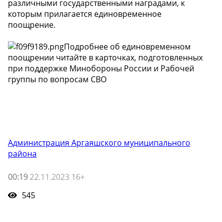
различными государственными наградами, к
которым прилагается единовременное
поощрение.
Подробнее об единовременном
поощрении читайте в карточках, подготовленных
при поддержке Минобороны России и Рабочей
группы по вопросам СВО
Администрация Аргаяшского муниципального
района
00:19
22.11.2023 16+
545