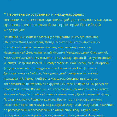
* Перечень иностранных и международных
неправительственных организаций, деятельность которых
признана нежелательной на территории Российской
Федерации:
Национальный фонд в поддержку демократии, Институт Открытое
Общество Фонд Содействия, Фонд Открытое общество, Американо-
российский фонд по экономическому и правовому развитию,
Национальный Демократический Институт Международных Отношений,
MEDIA DEVELOPMENT INVESTMENT FUND, Международный Республиканский
Институт, Открытая Россия, Институт современной России, Черноморский
фонд регионального сотрудничества, Европейская Платформа за
Демократические Выборы, Международный центр электоральных
исследований, Германский фонд Маршалла Соединенных Штатов,
Тихоокеанский центр защиты окружающей среды и природных ресурсов,
Свободная Россия, Всемирный конгресс украинцев, Атлантический совет,
Человек в беде, Европейский фонд за демократию, Джеймстаунский фонд,
Прожект Хармони, Родники дракона, Врачи против насильственного
извлечения органов, Фалунь Дафа, Друзья Фалуньгун, Фалуньгун, Коалиция
по расследованию преследования в отношении Фалуньгун в Китае,
Всемирная организация по расследованию преследований Фалуньгун,