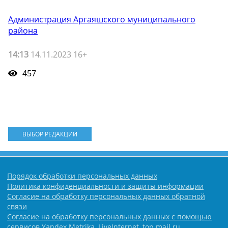
Администрация Аргаяшского муниципального
района
14:13
14.11.2023 16+
457
ВЫБОР РЕДАКЦИИ
Порядок обработки персональных данных
Политика конфиденциальности и защиты информации
Согласие на обработку персональных данных обратной
связи
Согласие на обработку персональных данных с помощью
сервисов Yandex.Metrika, LiveInternet, top.mail.ru