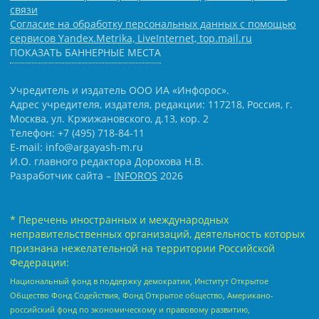
связи
Согласие на обработку персональных данных с помощью
сервисов Yandex.Metrika, LiveInternet, top.mail.ru
ПОКАЗАТЬ БАННЕРНЫЕ МЕСТА
Учредитель и издатель ООО ИА «Инфорос».
Адрес учредителя, издателя, редакции: 117218, Россия, г.
Москва, ул. Кржижановского, д.13, кор. 2
Телефон: +7 (495) 718-84-11
E-mail: info@argayash-m.ru
И.О. главного редактора Дорохова Н.В.
Разработчик сайта –
INFOROS
2026
* Перечень иностранных и международных
неправительственных организаций, деятельность которых
признана нежелательной на территории Российской
Федерации:
Национальный фонд в поддержку демократии, Институт Открытое
Общество Фонд Содействия, Фонд Открытое общество, Американо-
российский фонд по экономическому и правовому развитию,