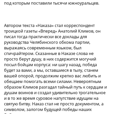
под которым поставили тысячи южноуральцев.
Автором текста «Наказа» стал корреспондент
троицкой газеты «Вперед» Анатолий Климов, он
писал тогда практически все доклады для
руководства Челябинского обкома партии,
выражаясь современным языком, был
спичрайтером. Сказанные в Наказе слова не
просто берут душу, в них содержится могучий
посыл бойцам корпуса: ни шагу назад, победа
будет за вами, а мы, оставшиеся в тылу, станем
вашей опорой, продолжим крепко вас любить и
обещаем помогать всеми силами. Невероятным
образом Климов разгадал тайный путь к сердцам и
душам воинов и создал удивительно трогательное
и в то же время суровое напутствие идущим на
святую битву. Наказ стал не просто документом, а
символом, залогом будущей победы наших