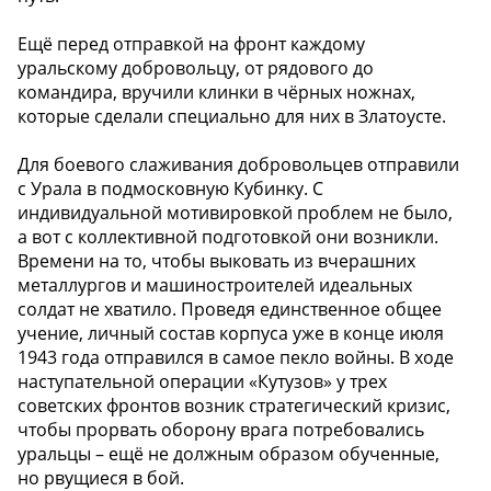
Ещё перед отправкой на фронт каждому
уральскому добровольцу, от рядового до
командира, вручили клинки в чёрных ножнах,
которые сделали специально для них в Златоусте.
Для боевого слаживания добровольцев отправили
с Урала в подмосковную Кубинку. С
индивидуальной мотивировкой проблем не было,
а вот с коллективной подготовкой они возникли.
Времени на то, чтобы выковать из вчерашних
металлургов и машиностроителей идеальных
солдат не хватило. Проведя единственное общее
учение, личный состав корпуса уже в конце июля
1943 года отправился в самое пекло войны. В ходе
наступательной операции «Кутузов» у трех
советских фронтов возник стратегический кризис,
чтобы прорвать оборону врага потребовались
уральцы – ещё не должным образом обученные,
но рвущиеся в бой.