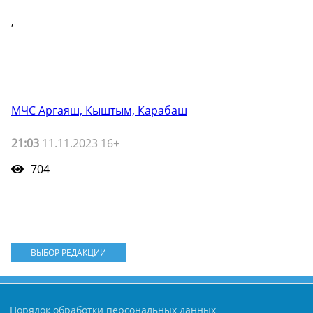
,
МЧС Аргаяш, Кыштым, Карабаш
21:03
11.11.2023 16+
704
ВЫБОР РЕДАКЦИИ
Порядок обработки персональных данных