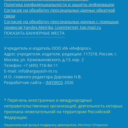
Политика конфиденциальности и защиты информации
Согласие на обработку персональных данных обратной
связи
Согласие на обработку персональных данных с помощью
сервисов Yandex.Metrika, LiveInternet, top.mail.ru
ПОКАЗАТЬ БАННЕРНЫЕ МЕСТА
Учредитель и издатель ООО ИА «Инфорос».
Адрес учредителя, издателя, редакции: 117218, Россия, г.
Москва, ул. Кржижановского, д.13, кор. 2
Телефон: +7 (495) 718-84-11
E-mail: info@argayash-m.ru
И.О. главного редактора Дорохова Н.В.
Разработчик сайта –
INFOROS
2026
* Перечень иностранных и международных
неправительственных организаций, деятельность которых
признана нежелательной на территории Российской
Федерации:
Национальный фонд в поддержку демократии, Институт Открытое