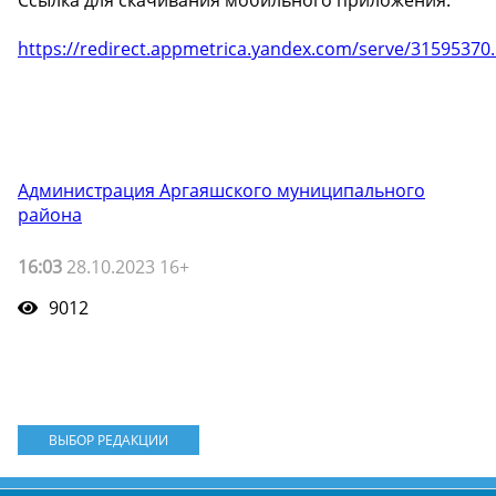
Ссылка для скачивания мобильного приложения:
https://redirect.appmetrica.yandex.com/serve/31595370.
Администрация Аргаяшского муниципального
района
16:03
28.10.2023 16+
9012
ВЫБОР РЕДАКЦИИ