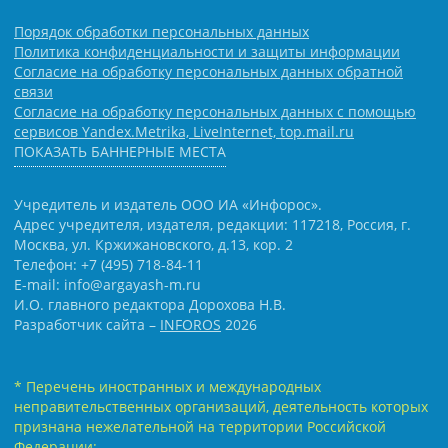
Порядок обработки персональных данных
Политика конфиденциальности и защиты информации
Согласие на обработку персональных данных обратной
связи
Согласие на обработку персональных данных с помощью
сервисов Yandex.Metrika, LiveInternet, top.mail.ru
ПОКАЗАТЬ БАННЕРНЫЕ МЕСТА
Учредитель и издатель ООО ИА «Инфорос».
Адрес учредителя, издателя, редакции: 117218, Россия, г.
Москва, ул. Кржижановского, д.13, кор. 2
Телефон: +7 (495) 718-84-11
E-mail: info@argayash-m.ru
И.О. главного редактора Дорохова Н.В.
Разработчик сайта –
INFOROS
2026
* Перечень иностранных и международных
неправительственных организаций, деятельность которых
признана нежелательной на территории Российской
Федерации: