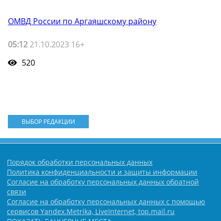
ОМВД России по Аргаяшскому району
05:12
21.10.2023 16+
520
ВЫБОР РЕДАКЦИИ
Порядок обработки персональных данных
Политика конфиденциальности и защиты информации
Согласие на обработку персональных данных обратной
связи
Согласие на обработку персональных данных с помощью
сервисов Yandex.Metrika, LiveInternet, top.mail.ru