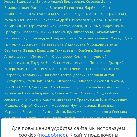
Для повышения удобства сайта мы используем
cookies (
подробнее
). К сайту подключены