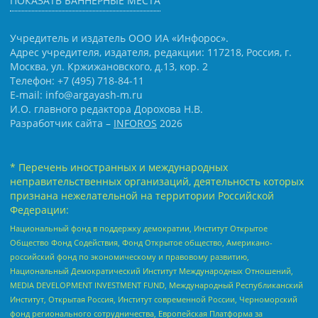
ПОКАЗАТЬ БАННЕРНЫЕ МЕСТА
Учредитель и издатель ООО ИА «Инфорос».
Адрес учредителя, издателя, редакции: 117218, Россия, г.
Москва, ул. Кржижановского, д.13, кор. 2
Телефон: +7 (495) 718-84-11
E-mail: info@argayash-m.ru
И.О. главного редактора Дорохова Н.В.
Разработчик сайта –
INFOROS
2026
* Перечень иностранных и международных
неправительственных организаций, деятельность которых
признана нежелательной на территории Российской
Федерации:
Национальный фонд в поддержку демократии, Институт Открытое
Общество Фонд Содействия, Фонд Открытое общество, Американо-
российский фонд по экономическому и правовому развитию,
Национальный Демократический Институт Международных Отношений,
MEDIA DEVELOPMENT INVESTMENT FUND, Международный Республиканский
Институт, Открытая Россия, Институт современной России, Черноморский
фонд регионального сотрудничества, Европейская Платформа за