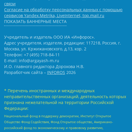
связи
Согласие на обработку персональных данных с помощью
сервисов Yandex.Metrika, LiveInternet, top.mail.ru
ПОКАЗАТЬ БАННЕРНЫЕ МЕСТА
Учредитель и издатель ООО ИА «Инфорос».
Адрес учредителя, издателя, редакции: 117218, Россия, г.
Москва, ул. Кржижановского, д.13, кор. 2
Телефон: +7 (495) 718-84-11
E-mail: info@argayash-m.ru
И.О. главного редактора Дорохова Н.В.
Разработчик сайта –
INFOROS
2026
* Перечень иностранных и международных
неправительственных организаций, деятельность которых
признана нежелательной на территории Российской
Федерации:
Национальный фонд в поддержку демократии, Институт Открытое
Общество Фонд Содействия, Фонд Открытое общество, Американо-
российский фонд по экономическому и правовому развитию,