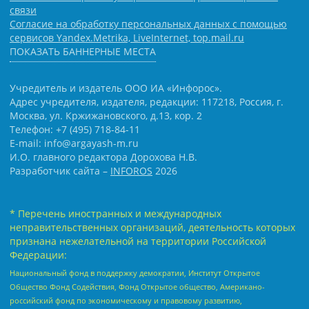
связи
Согласие на обработку персональных данных с помощью
сервисов Yandex.Metrika, LiveInternet, top.mail.ru
ПОКАЗАТЬ БАННЕРНЫЕ МЕСТА
Учредитель и издатель ООО ИА «Инфорос».
Адрес учредителя, издателя, редакции: 117218, Россия, г.
Москва, ул. Кржижановского, д.13, кор. 2
Телефон: +7 (495) 718-84-11
E-mail: info@argayash-m.ru
И.О. главного редактора Дорохова Н.В.
Разработчик сайта –
INFOROS
2026
* Перечень иностранных и международных
неправительственных организаций, деятельность которых
признана нежелательной на территории Российской
Федерации:
Национальный фонд в поддержку демократии, Институт Открытое
Общество Фонд Содействия, Фонд Открытое общество, Американо-
российский фонд по экономическому и правовому развитию,