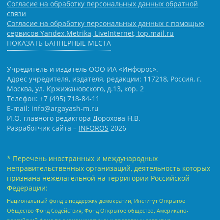
Согласие на обработку персональных данных обратной
связи
Согласие на обработку персональных данных с помощью
сервисов Yandex.Metrika, LiveInternet, top.mail.ru
ПОКАЗАТЬ БАННЕРНЫЕ МЕСТА
Учредитель и издатель ООО ИА «Инфорос».
Адрес учредителя, издателя, редакции: 117218, Россия, г.
Москва, ул. Кржижановского, д.13, кор. 2
Телефон: +7 (495) 718-84-11
E-mail: info@argayash-m.ru
И.О. главного редактора Дорохова Н.В.
Разработчик сайта –
INFOROS
2026
* Перечень иностранных и международных
неправительственных организаций, деятельность которых
признана нежелательной на территории Российской
Федерации:
Национальный фонд в поддержку демократии, Институт Открытое
Общество Фонд Содействия, Фонд Открытое общество, Американо-