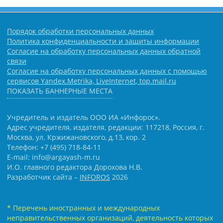
Порядок обработки персональных данных
Политика конфиденциальности и защиты информации
Согласие на обработку персональных данных обратной
связи
Согласие на обработку персональных данных с помощью
сервисов Yandex.Metrika, LiveInternet, top.mail.ru
ПОКАЗАТЬ БАННЕРНЫЕ МЕСТА
Учредитель и издатель ООО ИА «Инфорос».
Адрес учредителя, издателя, редакции: 117218, Россия, г.
Москва, ул. Кржижановского, д.13, кор. 2
Телефон: +7 (495) 718-84-11
E-mail: info@argayash-m.ru
И.О. главного редактора Дорохова Н.В.
Разработчик сайта –
INFOROS
2026
* Перечень иностранных и международных
неправительственных организаций, деятельность которых