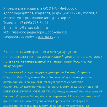
Учредитель и издатель ООО ИА «Инфорос».
Адрес учредителя, издателя, редакции: 117218, Россия, г.
Москва, ул. Кржижановского, д.13, кор. 2
Телефон: +7 (495) 718-84-11
E-mail: info@argayash-m.ru
И.О. главного редактора Дорохова Н.В.
Разработчик сайта –
INFOROS
2026
* Перечень иностранных и международных
неправительственных организаций, деятельность которых
признана нежелательной на территории Российской
Федерации:
Национальный фонд в поддержку демократии, Институт Открытое
Общество Фонд Содействия, Фонд Открытое общество, Американо-
российский фонд по экономическому и правовому развитию,
Национальный Демократический Институт Международных Отношений,
MEDIA DEVELOPMENT INVESTMENT FUND, Международный Республиканский
Институт, Открытая Россия, Институт современной России, Черноморский
фонд регионального сотрудничества, Европейская Платформа за
Демократические Выборы, Международный центр электоральных