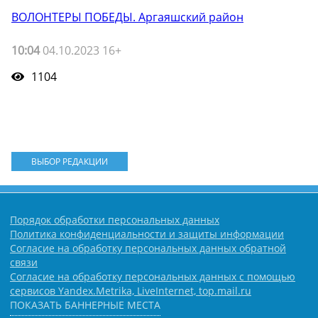
ВОЛОНТЕРЫ ПОБЕДЫ. Аргаяшский район
10:04
04.10.2023 16+
1104
ВЫБОР РЕДАКЦИИ
Порядок обработки персональных данных
Политика конфиденциальности и защиты информации
Согласие на обработку персональных данных обратной
связи
Согласие на обработку персональных данных с помощью
сервисов Yandex.Metrika, LiveInternet, top.mail.ru
ПОКАЗАТЬ БАННЕРНЫЕ МЕСТА