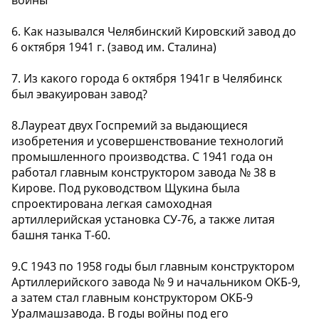
войны
6. Как назывался Челябинский Кировский завод до
6 октября 1941 г. (завод им. Сталина)
7. Из какого города 6 октября 1941г в Челябинск
был эвакуирован завод?
8.Лауреат двух Госпремий за выдающиеся
изобретения и усовершенствование технологий
промышленного производства. С 1941 года он
работал главным конструктором завода № 38 в
Кирове. Под руководством Щукина была
спроектирована легкая самоходная
артиллерийская установка СУ-76, а также литая
башня танка Т-60.
9.С 1943 по 1958 годы был главным конструктором
Артиллерийского завода № 9 и начальником ОКБ-9,
а затем стал главным конструктором ОКБ-9
Уралмашзавода. В годы войны под его