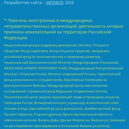
Разработчик сайта –
INFOROS
2026
* Перечень иностранных и международных
неправительственных организаций, деятельность которых
признана нежелательной на территории Российской
Федерации:
Национальный фонд в поддержку демократии, Институт Открытое
Общество Фонд Содействия, Фонд Открытое общество, Американо-
российский фонд по экономическому и правовому развитию,
Национальный Демократический Институт Международных Отношений,
MEDIA DEVELOPMENT INVESTMENT FUND, Международный Республиканский
Институт, Открытая Россия, Институт современной России, Черноморский
фонд регионального сотрудничества, Европейская Платформа за
Демократические Выборы, Международный центр электоральных
исследований, Германский фонд Маршалла Соединенных Штатов,
Тихоокеанский центр защиты окружающей среды и природных ресурсов,
Свободная Россия, Всемирный конгресс украинцев, Атлантический совет,
Человек в беде, Европейский фонд за демократию, Джеймстаунский фонд,
Прожект Хармони, Родники дракона, Врачи против насильственного
извлечения органов, Фалунь Дафа, Друзья Фалуньгун, Фалуньгун, Коалиция
по расследованию преследования в отношении Фалуньгун в Китае,