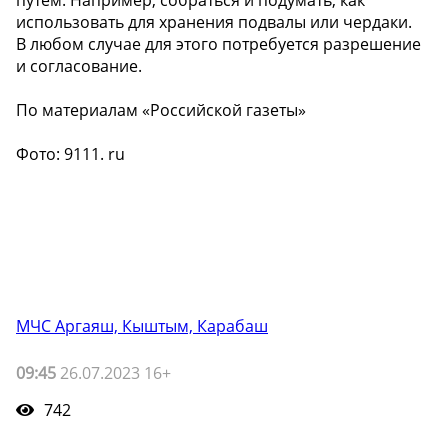
путём. Например, собраться и подумать, как
использовать для хранения подвалы или чердаки.
В любом случае для этого потребуется разрешение
и согласование.
По материалам «Российской газеты»
Фото: 9111. ru
МЧС Аргаяш, Кыштым, Карабаш
09:45
26.07.2023 16+
742